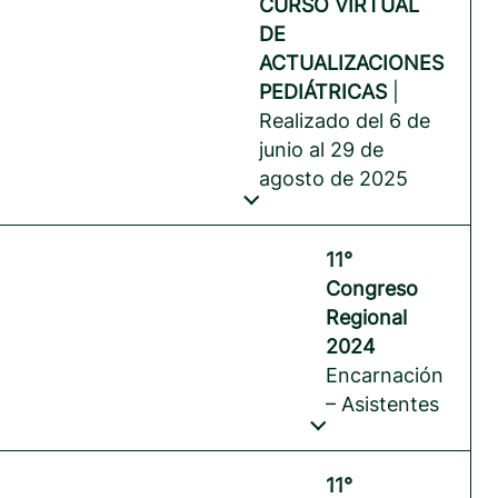
CURSO VIRTUAL
DE
ACTUALIZACIONES
PEDIÁTRICAS
|
Realizado del 6 de
junio al 29 de
agosto de 2025
11°
Congreso
Regional
2024
Encarnación
– Asistentes
11°