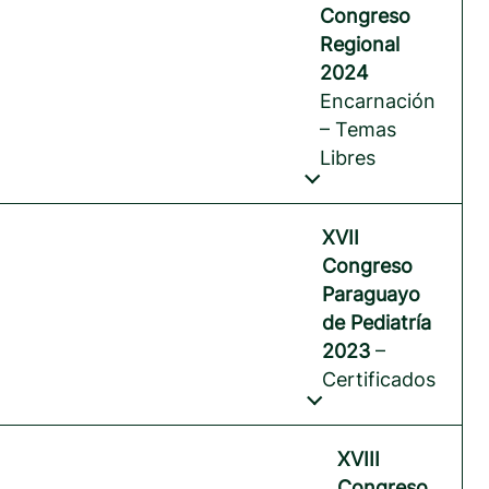
Congreso
Regional
2024
Encarnación
– Temas
Libres
XVII
Congreso
Paraguayo
de Pediatría
2023
–
Certificados
XVIII
Congreso