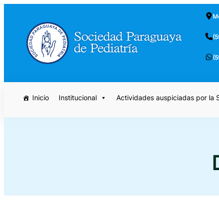
Saltar
Mc
al
contenido
(5
(5
Inicio
Institucional
Actividades auspiciadas por la