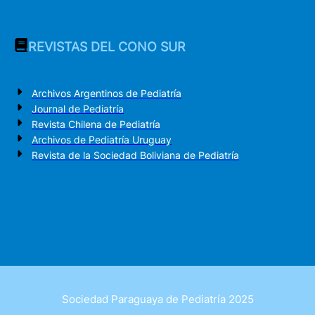
REVISTAS DEL CONO SUR
Archivos Argentinos de Pediatría
Journal de Pediatría
Revista Chilena de Pediatría
Archivos de Pediatría Uruguay
Revista de la Sociedad Boliviana de Pediatría
Sociedad Paraguaya de Pediatría 2025