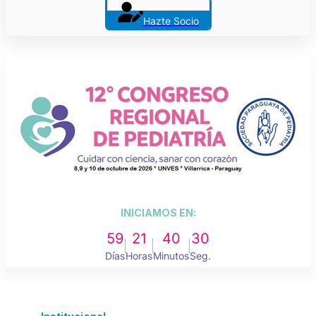
Hazte Socio
INICIAMOS EN:
59
21
40
30
Días
Horas
Minutos
Seg.