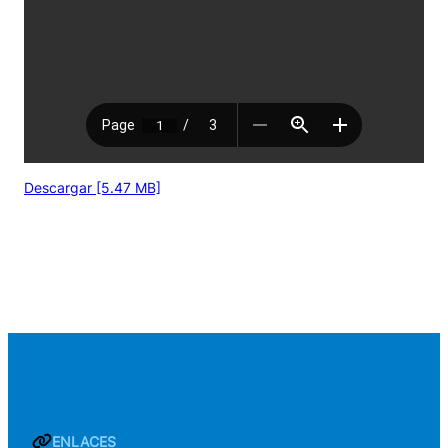
Descargar [5.47 MB]
ENLACES