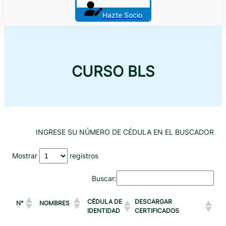
Hazte Socio
CURSO BLS
INGRESE SU NÚMERO DE CÉDULA EN EL BUSCADOR
Mostrar
registros
Buscar:
CÉDULA DE
DESCARGAR
N°
NOMBRES
IDENTIDAD
CERTIFICADOS