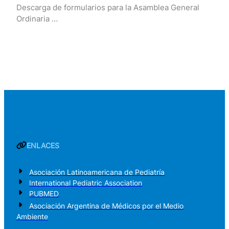
Descarga de formularios para la Asamblea General
Ordinaria …
ENLACES
Asociación Latinoamericana de Pediatría
International Pediatric Association
PUBMED
Asociación Argentina de Médicos por el Medio
Ambiente