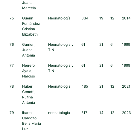
Juana
Marcela
75
Guerin
Neonatología
334
19
12
2014
Fernández
Cristina
Elizabeth
76
Gurrieri,
Neonatología y
61
21
6
1999
Juana
TIN
Antonia
77
Herrero
Neonatología y
61
21
6
1999
Ayala,
TIN
Narciso
78
Huber
Neonatología
485
21
12
2021
Genotti,
Rufina
Antonia
79
Ibarra
neonatología
517
14
12
2023
Cardozo,
Bella María
Luz