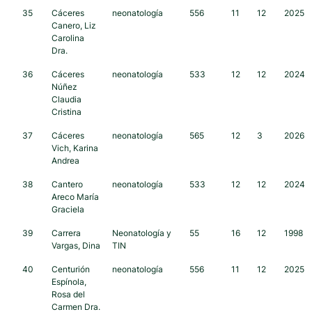
35
Cáceres
neonatología
556
11
12
2025
Canero, Liz
Carolina
Dra.
36
Cáceres
neonatología
533
12
12
2024
Núñez
Claudia
Cristina
37
Cáceres
neonatología
565
12
3
2026
Vich, Karina
Andrea
38
Cantero
neonatología
533
12
12
2024
Areco María
Graciela
39
Carrera
Neonatología y
55
16
12
1998
Vargas, Dina
TIN
40
Centurión
neonatología
556
11
12
2025
Espínola,
Rosa del
Carmen Dra.