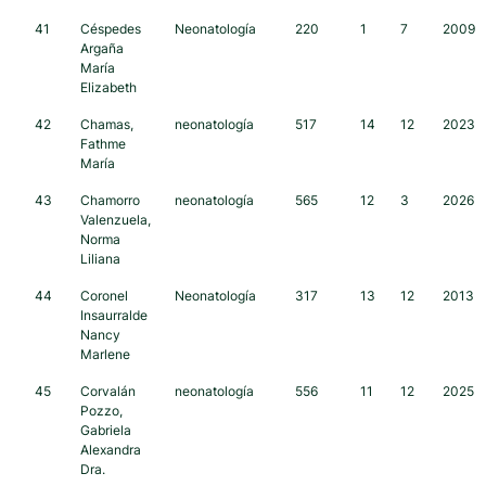
41
Céspedes
Neonatología
220
1
7
2009
Argaña
María
Elizabeth
42
Chamas,
neonatología
517
14
12
2023
Fathme
María
43
Chamorro
neonatología
565
12
3
2026
Valenzuela,
Norma
Liliana
44
Coronel
Neonatología
317
13
12
2013
Insaurralde
Nancy
Marlene
45
Corvalán
neonatología
556
11
12
2025
Pozzo,
Gabriela
Alexandra
Dra.