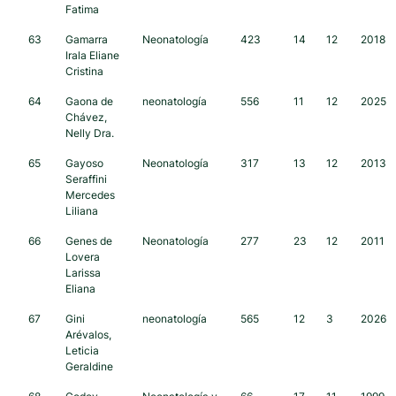
Fatima
63
Gamarra
Neonatología
423
14
12
2018
Irala Eliane
Cristina
64
Gaona de
neonatología
556
11
12
2025
Chávez,
Nelly Dra.
65
Gayoso
Neonatología
317
13
12
2013
Seraffini
Mercedes
Liliana
66
Genes de
Neonatología
277
23
12
2011
Lovera
Larissa
Eliana
67
Gini
neonatología
565
12
3
2026
Arévalos,
Leticia
Geraldine