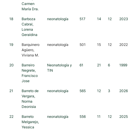
Carmen
María Dra.
18
Barboza
neonatología
517
14
12
2023
Cabral,
Lorena
Geraldina
19
Barquinero
neonatología
501
15
12
2022
Agüero,
Viviana M.
20
Barreiro
Neonatología y
61
21
6
1999
Negrete,
TIN
Francisco
Jose
21
Barreto de
neonatología
565
12
3
2026
Vergara,
Norma
Deonisia
22
Barreto
neonatología
556
11
12
2025
Melgarejo,
Yessica