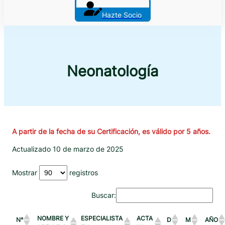
Hazte Socio
Neonatología
A partir de la fecha de su Certificación, es válido por 5 años.
Actualizado 10 de marzo de 2025
Mostrar
registros
Buscar:
NOMBRE Y
ESPECIALISTA
ACTA
N°
D
M
AÑO