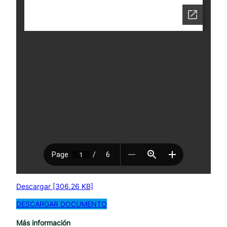
Descargar [306.26 KB]
DESCARGAR DOCUMENTO
Más información