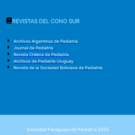
REVISTAS DEL CONO SUR
Archivos Argentinos de Pediatría
Journal de Pediatría
Revista Chilena de Pediatría
Archivos de Pediatría Uruguay
Revista de la Sociedad Boliviana de Pediatría
Sociedad Paraguaya de Pediatría 2025