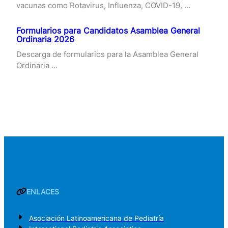
vacunas como Rotavirus, Influenza, COVID-19, …
Formularios para Candidatos Asamblea General
Ordinaria 2026
Descarga de formularios para la Asamblea General
Ordinaria …
ENLACES
Asociación Latinoamericana de Pediatría