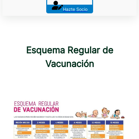
Hazte Socio
Esquema Regular de
Vacunación