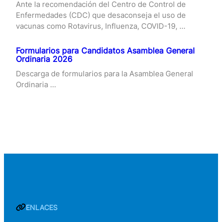
Ante la recomendación del Centro de Control de
Enfermedades (CDC) que desaconseja el uso de
vacunas como Rotavirus, Influenza, COVID-19, …
Formularios para Candidatos Asamblea General
Ordinaria 2026
Descarga de formularios para la Asamblea General
Ordinaria …
ENLACES