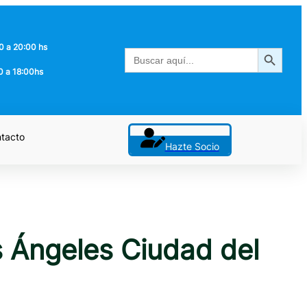
0 a 20:00 hs
Botón de búsqueda
Buscar:
0 a 18:00hs
tacto
Hazte Socio
 Ángeles Ciudad del