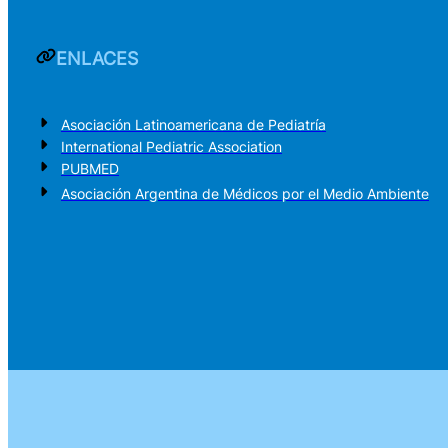
ENLACES
Asociación Latinoamericana de Pediatría
International Pediatric Association
PUBMED
Asociación Argentina de Médicos por el Medio Ambiente