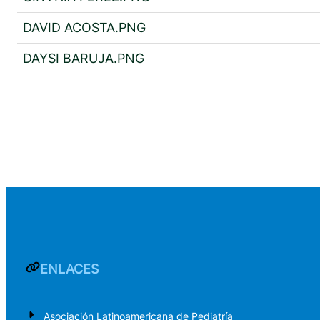
DAVID ACOSTA.PNG
DAYSI BARUJA.PNG
ENLACES
Asociación Latinoamericana de Pediatría