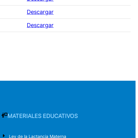
Descargar
Descargar
MATERIALES EDUCATIVOS
Ley de la Lactancia Materna