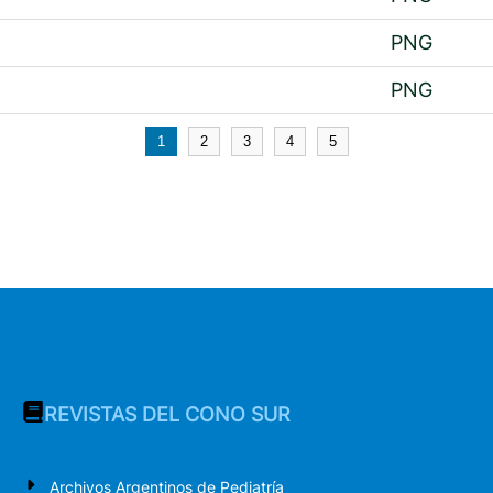
PNG
PNG
1
2
3
4
5
REVISTAS DEL CONO SUR
Archivos Argentinos de Pediatría