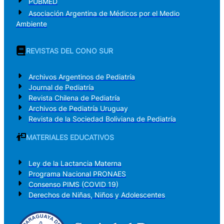
PUBMED
Asociación Argentina de Médicos por el Medio
Ambiente
REVISTAS DEL CONO SUR
Archivos Argentinos de Pediatría
Journal de Pediatría
Revista Chilena de Pediatría
Archivos de Pediatría Uruguay
Revista de la Sociedad Boliviana de Pediatría
MATERIALES EDUCATIVOS
Ley de la Lactancia Materna
Programa Nacional PRONAES
Consenso PIMS (COVID 19)
Derechos de Niñas, Niños y Adolescentes