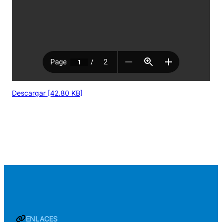
Descargar [42.80 KB]
ENLACES